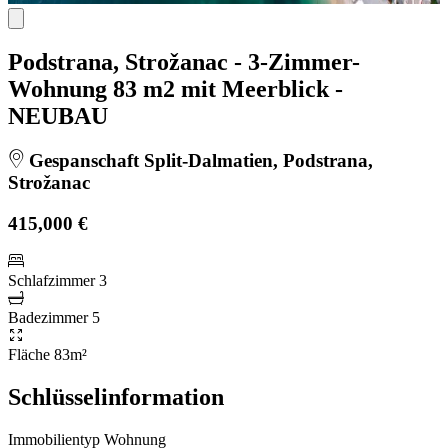
Podstrana, Strožanac - 3-Zimmer-
Wohnung 83 m2 mit Meerblick -
NEUBAU
Gespanschaft Split-Dalmatien, Podstrana,
Strožanac
415,000 €
Schlafzimmer
3
Badezimmer
5
Fläche
83m²
Schlüsselinformation
Immobilientyp
Wohnung