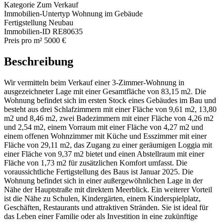
Kategorie
Zum Verkauf
Immobilien-Untertyp
Wohnung im Gebäude
Fertigstellung
Neubau
Immobilien-ID
RE80635
Preis pro m²
5000 €
Beschreibung
Wir vermitteln beim Verkauf einer 3-Zimmer-Wohnung in
ausgezeichneter Lage mit einer Gesamtfläche von 83,15 m2. Die
Wohnung befindet sich im ersten Stock eines Gebäudes im Bau und
besteht aus drei Schlafzimmern mit einer Fläche von 9,61 m2, 13,80
m2 und 8,46 m2, zwei Badezimmern mit einer Fläche von 4,26 m2
und 2,54 m2, einem Vorraum mit einer Fläche von 4,27 m2 und
einem offenen Wohnzimmer mit Küche und Esszimmer mit einer
Fläche von 29,11 m2, das Zugang zu einer geräumigen Loggia mit
einer Fläche von 9,37 m2 bietet und einen Abstellraum mit einer
Fläche von 1,73 m2 für zusätzlichen Komfort umfasst. Die
voraussichtliche Fertigstellung des Baus ist Januar 2025. Die
Wohnung befindet sich in einer außergewöhnlichen Lage in der
Nähe der Hauptstraße mit direktem Meerblick. Ein weiterer Vorteil
ist die Nähe zu Schulen, Kindergärten, einem Kinderspielplatz,
Geschäften, Restaurants und attraktiven Stränden. Sie ist ideal für
das Leben einer Familie oder als Investition in eine zukünftige