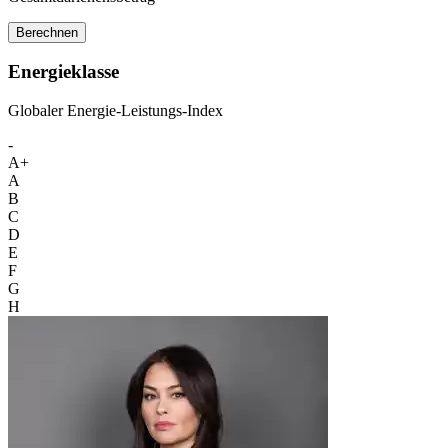
Berechnen
Energieklasse
Globaler Energie-Leistungs-Index
-
A+
A
B
C
D
E
F
G
H