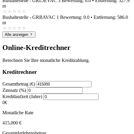
Bushaltestelle - GRLJEVAC 3
Bewertung: 0.0 • Entfernung: 327.9
m
Bushaltestelle - GRBAVAC 1
Bewertung: 0.0 • Entfernung: 586.0
m
Alle anzeigen
Online-Kreditrechner
Berechnen Sie Ihre monatliche Kreditzahlung.
Kreditrechner
Gesamtbetrag (€)
Zinssatz (%)
Kreditlaufzeit (Jahre)
0€
Monatliche Rate
415,000 €
Gesamtdarlehensbetrag