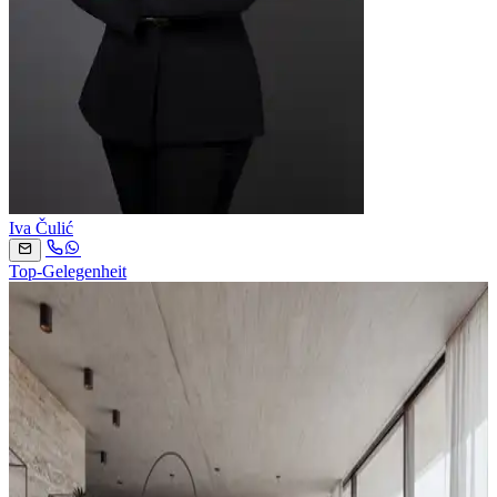
Iva Čulić
Top-Gelegenheit