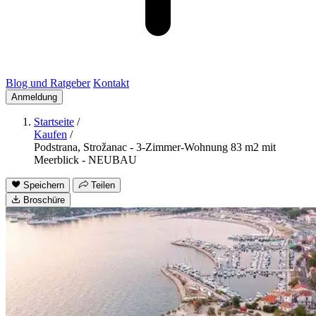
Blog und Ratgeber
Kontakt
Anmeldung
Startseite
/
Kaufen
/
Podstrana, Strožanac - 3-Zimmer-Wohnung 83 m2 mit
Meerblick - NEUBAU
Speichern
Teilen
Broschüre