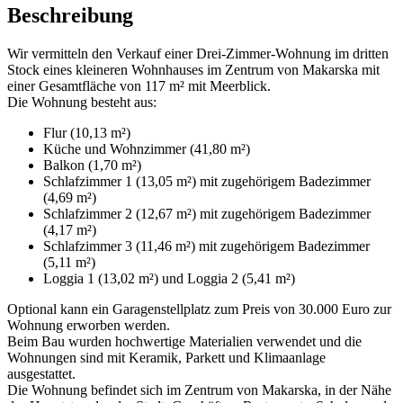
Beschreibung
Wir vermitteln den Verkauf einer Drei-Zimmer-Wohnung im dritten
Stock eines kleineren Wohnhauses im Zentrum von Makarska mit
einer Gesamtfläche von 117 m² mit Meerblick.
Die Wohnung besteht aus:
Flur (10,13 m²)
Küche und Wohnzimmer (41,80 m²)
Balkon (1,70 m²)
Schlafzimmer 1 (13,05 m²) mit zugehörigem Badezimmer
(4,69 m²)
Schlafzimmer 2 (12,67 m²) mit zugehörigem Badezimmer
(4,17 m²)
Schlafzimmer 3 (11,46 m²) mit zugehörigem Badezimmer
(5,11 m²)
Loggia 1 (13,02 m²) und Loggia 2 (5,41 m²)
Optional kann ein Garagenstellplatz zum Preis von 30.000 Euro zur
Wohnung erworben werden.
Beim Bau wurden hochwertige Materialien verwendet und die
Wohnungen sind mit Keramik, Parkett und Klimaanlage
ausgestattet.
Die Wohnung befindet sich im Zentrum von Makarska, in der Nähe