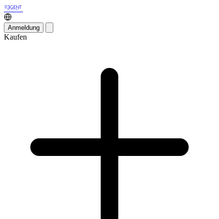
Anmeldung
Kaufen