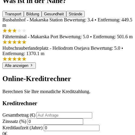
Was ist in der Nähe?
Transport
Bildung
Gesundheit
Strände
Busbahnhof - Makarska Station
Bewertung: 3.4 • Entfernung: 449.5
m
Fährterminal - Makarska Port
Bewertung: 5.0 • Entfernung: 501.6 m
Hubschrauberlandeplatz - Heliodrom Osejava
Bewertung: 5.0 •
Entfernung: 1370.1 m
Alle anzeigen
Online-Kreditrechner
Berechnen Sie Ihre monatliche Kreditzahlung.
Kreditrechner
Gesamtbetrag (€)
Zinssatz (%)
Kreditlaufzeit (Jahre)
0€