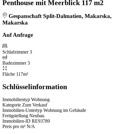
Penthouse mit Meerblick 117 m2
Gespanschaft Split-Dalmatien, Makarska,
Makarska
Auf Anfrage
Schlafzimmer
3
Badezimmer
3
Fläche
117m²
Schlüsselinformation
Immobilientyp
Wohnung
Kategorie
Zum Verkauf
Immobilien-Untertyp
Wohnung im Gebäude
Fertigstellung
Neubau
Immobilien-ID
RE93789
Preis pro m²
N/A