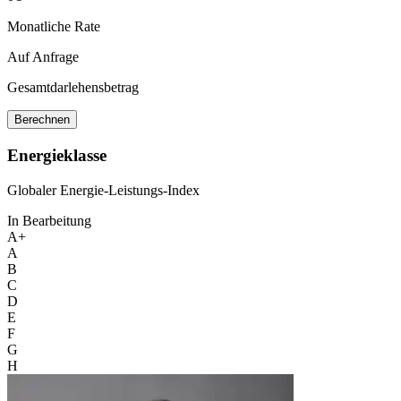
Monatliche Rate
Auf Anfrage
Gesamtdarlehensbetrag
Berechnen
Energieklasse
Globaler Energie-Leistungs-Index
In Bearbeitung
A+
A
B
C
D
E
F
G
H