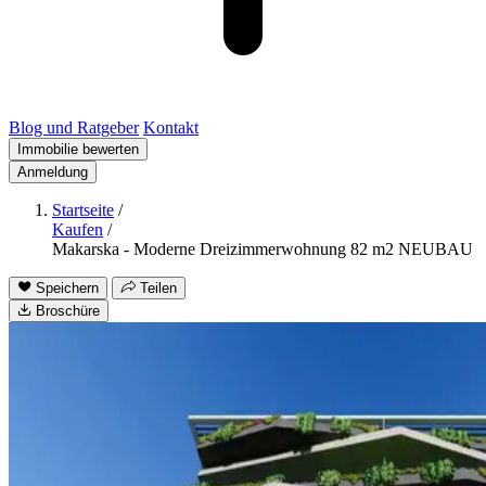
Blog und Ratgeber
Kontakt
Immobilie bewerten
Anmeldung
Startseite
/
Kaufen
/
Makarska - Moderne Dreizimmerwohnung 82 m2 NEUBAU
Speichern
Teilen
Broschüre