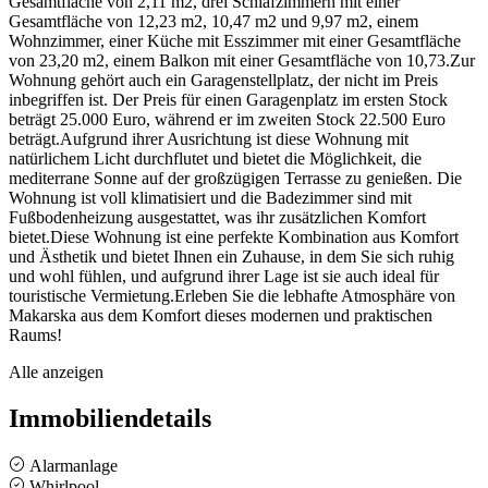
Gesamtfläche von 2,11 m2, drei Schlafzimmern mit einer
Gesamtfläche von 12,23 m2, 10,47 m2 und 9,97 m2, einem
Wohnzimmer, einer Küche mit Esszimmer mit einer Gesamtfläche
von 23,20 m2, einem Balkon mit einer Gesamtfläche von 10,73.Zur
Wohnung gehört auch ein Garagenstellplatz, der nicht im Preis
inbegriffen ist. Der Preis für einen Garagenplatz im ersten Stock
beträgt 25.000 Euro, während er im zweiten Stock 22.500 Euro
beträgt.Aufgrund ihrer Ausrichtung ist diese Wohnung mit
natürlichem Licht durchflutet und bietet die Möglichkeit, die
mediterrane Sonne auf der großzügigen Terrasse zu genießen. Die
Wohnung ist voll klimatisiert und die Badezimmer sind mit
Fußbodenheizung ausgestattet, was ihr zusätzlichen Komfort
bietet.Diese Wohnung ist eine perfekte Kombination aus Komfort
und Ästhetik und bietet Ihnen ein Zuhause, in dem Sie sich ruhig
und wohl fühlen, und aufgrund ihrer Lage ist sie auch ideal für
touristische Vermietung.Erleben Sie die lebhafte Atmosphäre von
Makarska aus dem Komfort dieses modernen und praktischen
Raums!
Alle anzeigen
Immobiliendetails
Alarmanlage
Whirlpool