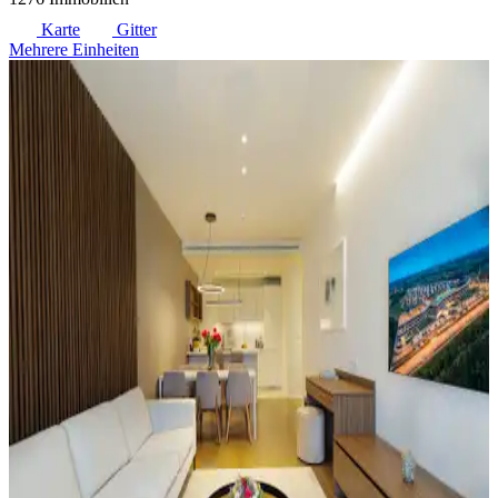
Karte
Gitter
Mehrere Einheiten