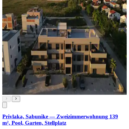
Privlaka, Sabunike — Zweizimmerwohnung 139
m², Pool, Garten, Stellplatz