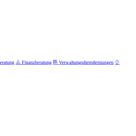
eratung
Finanzberatung
Verwaltungsdienstleistungen