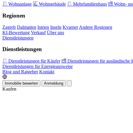
Wohnanlage
Wohngebäude
Mehrfamilienhaus
Wohn- und
Regionen
Zagreb
Dalmatien
Istrien
Inseln
Kvarner
Andere Regionen
KI-Bewertung
Verkauf
Über uns
Dienstleistungen
Dienstleistungen
Dienstleistungen für Käufer
Dienstleistungen für ausländische 
Dienstleistungen für Energieausweise
Blog und Ratgeber
Kontakt
Immobilie bewerten
Anmeldung
Kaufen