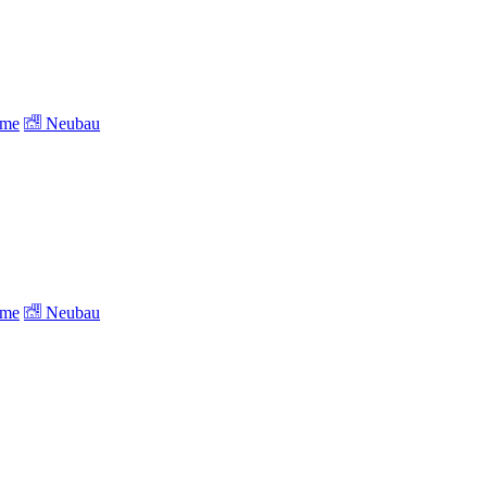
ume
Neubau
ume
Neubau