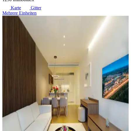
Karte
Gitter
Mehrere Einheiten