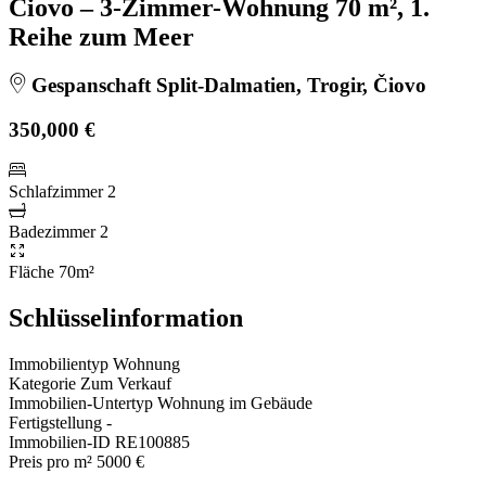
Čiovo – 3-Zimmer-Wohnung 70 m², 1.
Reihe zum Meer
Gespanschaft Split-Dalmatien, Trogir, Čiovo
350,000 €
Schlafzimmer
2
Badezimmer
2
Fläche
70m²
Schlüsselinformation
Immobilientyp
Wohnung
Kategorie
Zum Verkauf
Immobilien-Untertyp
Wohnung im Gebäude
Fertigstellung
-
Immobilien-ID
RE100885
Preis pro m²
5000 €