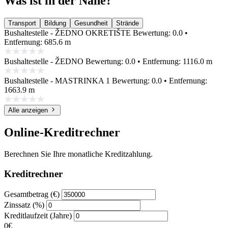
Was ist in der Nähe?
Transport
Bildung
Gesundheit
Strände
Bushaltestelle - ŽEDNO OKRETIŠTE
Bewertung: 0.0 •
Entfernung: 685.6 m
Bushaltestelle - ŽEDNO
Bewertung: 0.0 • Entfernung: 1116.0 m
Bushaltestelle - MASTRINKA 1
Bewertung: 0.0 • Entfernung:
1663.9 m
Alle anzeigen
Online-Kreditrechner
Berechnen Sie Ihre monatliche Kreditzahlung.
Kreditrechner
Gesamtbetrag (€)
Zinssatz (%)
Kreditlaufzeit (Jahre)
0€