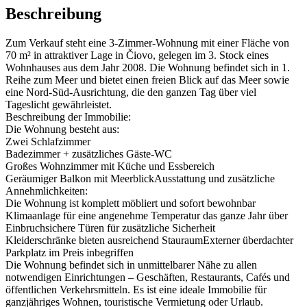
Beschreibung
Zum Verkauf steht eine 3-Zimmer-Wohnung mit einer Fläche von
70 m² in attraktiver Lage in Čiovo, gelegen im 3. Stock eines
Wohnhauses aus dem Jahr 2008. Die Wohnung befindet sich in 1.
Reihe zum Meer und bietet einen freien Blick auf das Meer sowie
eine Nord-Süd-Ausrichtung, die den ganzen Tag über viel
Tageslicht gewährleistet.
Beschreibung der Immobilie:
Die Wohnung besteht aus:
Zwei Schlafzimmer
Badezimmer + zusätzliches Gäste-WC
Großes Wohnzimmer mit Küche und Essbereich
Geräumiger Balkon mit MeerblickAusstattung und zusätzliche
Annehmlichkeiten:
Die Wohnung ist komplett möbliert und sofort bewohnbar
Klimaanlage für eine angenehme Temperatur das ganze Jahr über
Einbruchsichere Türen für zusätzliche Sicherheit
Kleiderschränke bieten ausreichend StauraumExterner überdachter
Parkplatz im Preis inbegriffen
Die Wohnung befindet sich in unmittelbarer Nähe zu allen
notwendigen Einrichtungen – Geschäften, Restaurants, Cafés und
öffentlichen Verkehrsmitteln. Es ist eine ideale Immobilie für
ganzjähriges Wohnen, touristische Vermietung oder Urlaub.