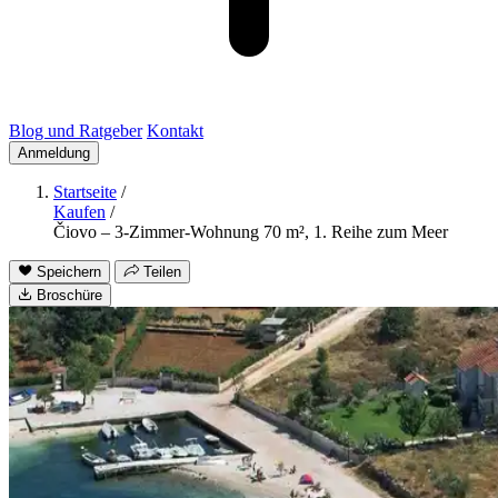
Blog und Ratgeber
Kontakt
Anmeldung
Startseite
/
Kaufen
/
Čiovo – 3-Zimmer-Wohnung 70 m², 1. Reihe zum Meer
Speichern
Teilen
Broschüre