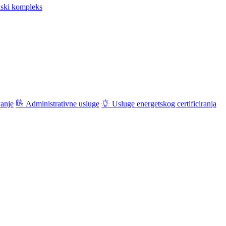
ski kompleks
vanje
Administrativne usluge
Usluge energetskog certificiranja