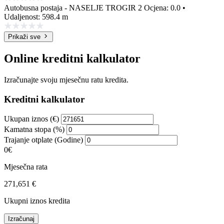
Autobusna postaja - NASELJE TROGIR 2
Ocjena: 0.0 •
Udaljenost: 598.4 m
Prikaži sve
Online kreditni kalkulator
Izračunajte svoju mjesečnu ratu kredita.
Kreditni kalkulator
Ukupan iznos (€)
Kamatna stopa (%)
Trajanje otplate (Godine)
0€
Mjesečna rata
271,651 €
Ukupni iznos kredita
Izračunaj