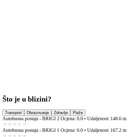
Što je u blizini?
Transport
Obrazovanje
Zdravlje
Plaže
Autobusna postaja - BRIGI 2
Ocjena: 0.0 • Udaljenost: 148.6 m
Autobusna postaja - BRIGI 1
Ocjena: 0.0 • Udaljenost: 167.2 m