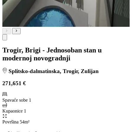
Trogir, Brigi - Jednosoban stan u
modernoj novogradnji
Splitsko-dalmatinska, Trogir, Zulijan
271,651 €
Spavaće sobe
1
Kupaonice
1
Površina
54m²