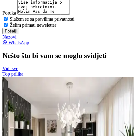
Poruka
Slažem se sa pravilima privatnosti
Želim primati newsletter
Pošalji
Nazovi
WhatsApp
Nešto što bi vam se moglo svidjeti
Vidi sve
Top prilika