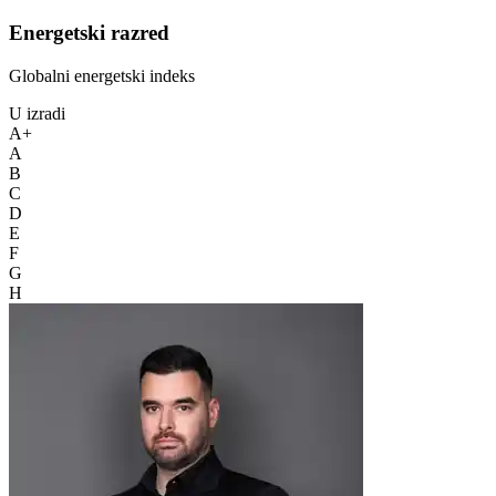
Energetski razred
Globalni energetski indeks
U izradi
A+
A
B
C
D
E
F
G
H