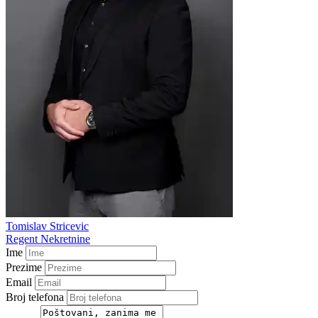
Tomislav Stricevic
Regent Nekretnine
Ime
Prezime
Email
Broj telefona