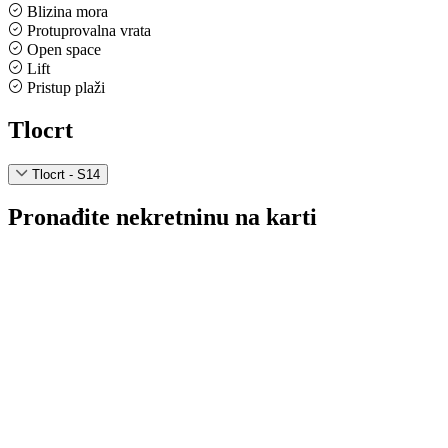
Blizina mora
Protuprovalna vrata
Open space
Lift
Pristup plaži
Tlocrt
Tlocrt - S14
Pronađite nekretninu na karti