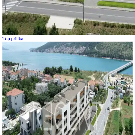
Top prilika