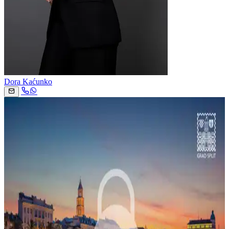
Dora Kaćunko