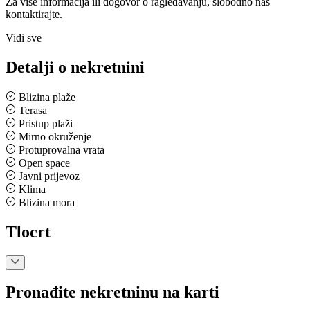
Za više informacija ili dogovor o ragledavanju, slobodno nas
kontaktirajte.
Vidi sve
Detalji o nekretnini
Blizina plaže
Terasa
Pristup plaži
Mirno okruženje
Protuprovalna vrata
Open space
Javni prijevoz
Klima
Blizina mora
Tlocrt
Pronađite nekretninu na karti