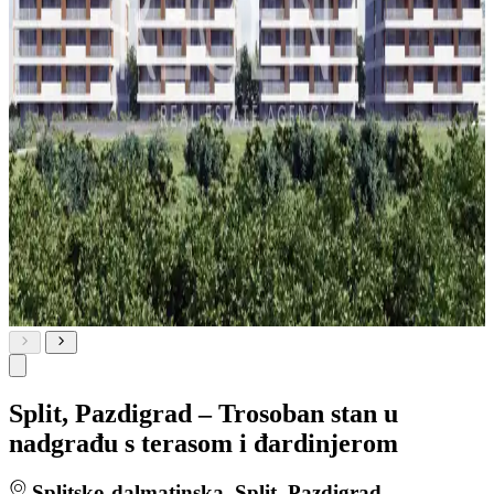
Split, Pazdigrad – Trosoban stan u
nadgrađu s terasom i đardinjerom
Splitsko-dalmatinska, Split, Pazdigrad