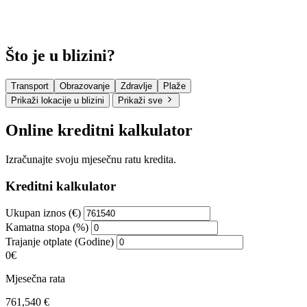
Što je u blizini?
Transport
Obrazovanje
Zdravlje
Plaže
Prikaži lokacije u blizini
Prikaži sve
Online kreditni kalkulator
Izračunajte svoju mjesečnu ratu kredita.
Kreditni kalkulator
Ukupan iznos (€)
Kamatna stopa (%)
Trajanje otplate (Godine)
0€
Mjesečna rata
761,540 €