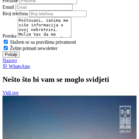
Prezime
Email
Broj telefona
Poruka
Slažem se sa pravilima privatnosti
Želim primati newsletter
Pošalji
Nazovi
WhatsApp
Nešto što bi vam se moglo svidjeti
Vidi sve