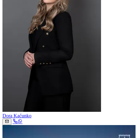
Dora Kaćunko