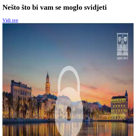
Nešto što bi vam se moglo svidjeti
Vidi sve