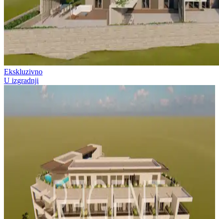
Ekskluzivno
U izgradnji