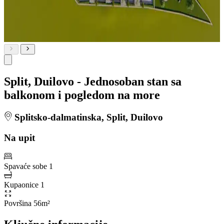
Split, Duilovo - Jednosoban stan sa
balkonom i pogledom na more
Splitsko-dalmatinska, Split, Duilovo
Na upit
Spavaće sobe
1
Kupaonice
1
Površina
56m²