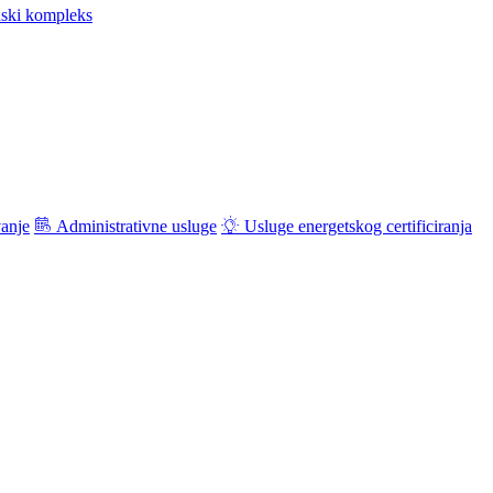
ski kompleks
vanje
Administrativne usluge
Usluge energetskog certificiranja