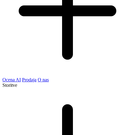
Ocena AI
Prodaja
O nas
Storitve