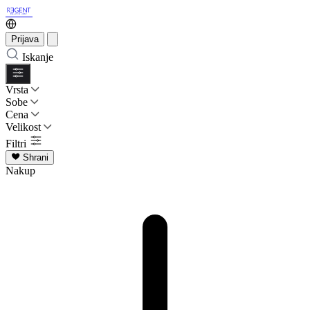
Prijava
Iskanje
Vrsta
Sobe
Cena
Velikost
Filtri
Shrani
Nakup