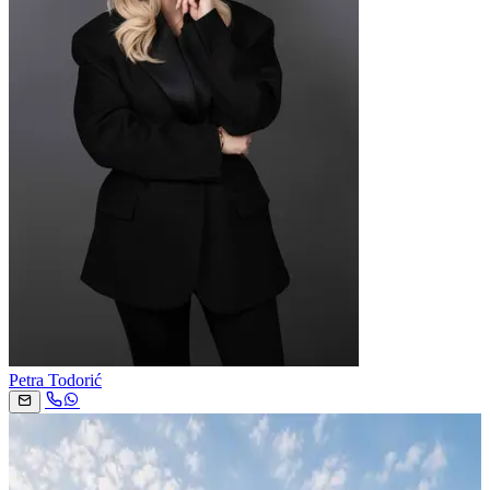
Petra Todorić