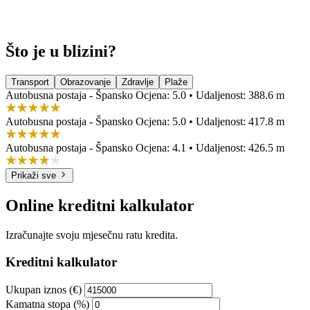
Što je u blizini?
Transport
Obrazovanje
Zdravlje
Plaže
Autobusna postaja - Špansko
Ocjena: 5.0 • Udaljenost: 388.6 m
Autobusna postaja - Špansko
Ocjena: 5.0 • Udaljenost: 417.8 m
Autobusna postaja - Špansko
Ocjena: 4.1 • Udaljenost: 426.5 m
Prikaži sve
Online kreditni kalkulator
Izračunajte svoju mjesečnu ratu kredita.
Kreditni kalkulator
Ukupan iznos (€)
Kamatna stopa (%)