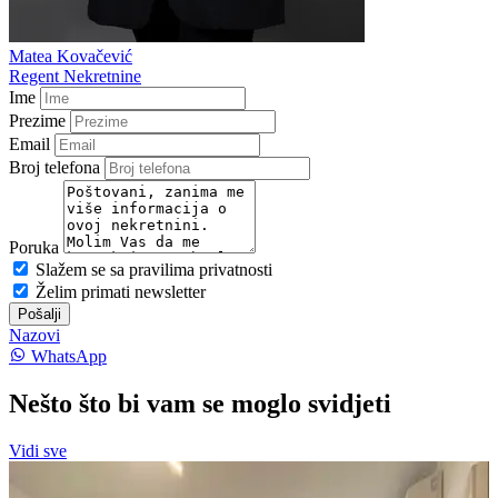
Matea Kovačević
Regent Nekretnine
Ime
Prezime
Email
Broj telefona
Poruka
Slažem se sa pravilima privatnosti
Želim primati newsletter
Pošalji
Nazovi
WhatsApp
Nešto što bi vam se moglo svidjeti
Vidi sve