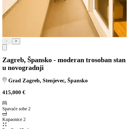
Zagreb, Špansko - moderan trosoban stan
u novogradnji
Grad Zagreb, Stenjevec, Špansko
415,000 €
Spavaće sobe
2
Kupaonice
2