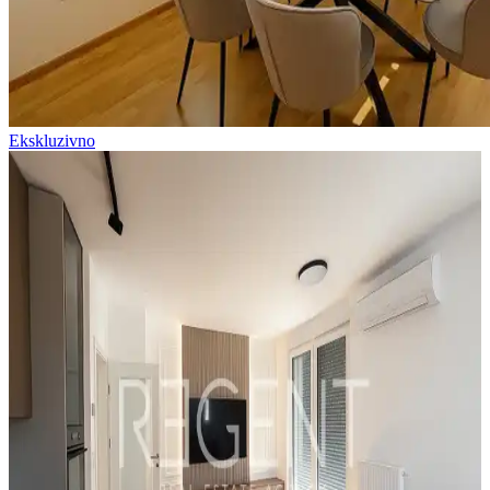
Ekskluzivno