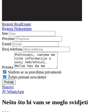
Regent RealEstate
Regent Nekretnine
Ime
Prezime
Email
Broj telefona
Poruka
Slažem se sa pravilima privatnosti
Želim primati newsletter
Pošalji
Nazovi
WhatsApp
Nešto što bi vam se moglo svidjeti