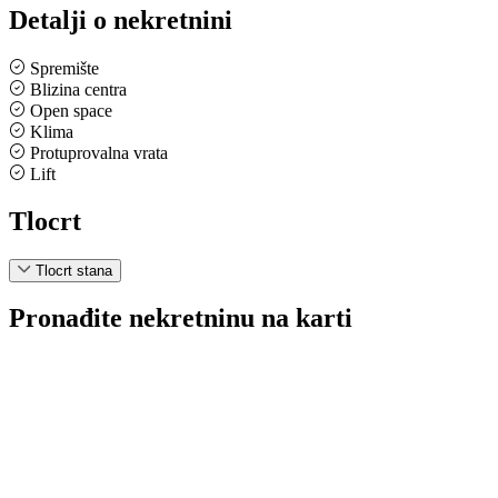
Detalji o nekretnini
Spremište
Blizina centra
Open space
Klima
Protuprovalna vrata
Lift
Tlocrt
Tlocrt stana
Pronađite nekretninu na karti