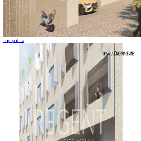
Top prilika