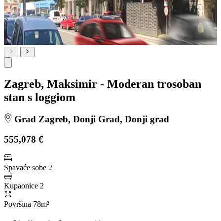
Zagreb, Maksimir - Moderan trosoban
stan s loggiom
Grad Zagreb, Donji Grad, Donji grad
555,078 €
Spavaće sobe
2
Kupaonice
2
Površina
78m²