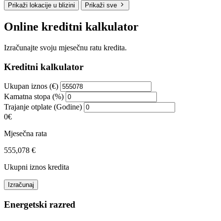
Prikaži lokacije u blizini
Prikaži sve
Online kreditni kalkulator
Izračunajte svoju mjesečnu ratu kredita.
Kreditni kalkulator
Ukupan iznos (€)
Kamatna stopa (%)
Trajanje otplate (Godine)
0€
Mjesečna rata
555,078 €
Ukupni iznos kredita
Izračunaj
Energetski razred