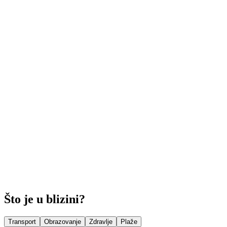
Što je u blizini?
Transport
Obrazovanje
Zdravlje
Plaže