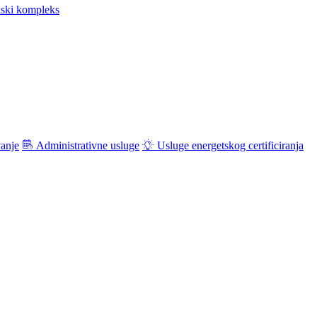
ski kompleks
vanje
Administrativne usluge
Usluge energetskog certificiranja