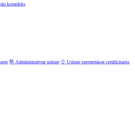
ski kompleks
vanje
Administrativne usluge
Usluge energetskog certificiranja