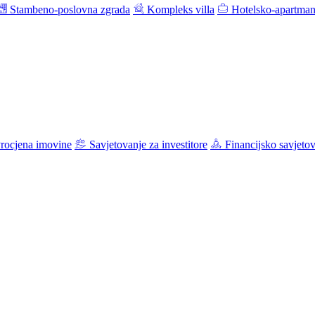
Stambeno-poslovna zgrada
Kompleks villa
Hotelsko-apartman
rocjena imovine
Savjetovanje za investitore
Financijsko savjeto