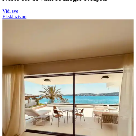
Vidi sve
Ekskluzivno