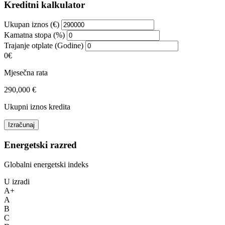
Kreditni kalkulator
Ukupan iznos (€)
Kamatna stopa (%)
Trajanje otplate (Godine)
0€
Mjesečna rata
290,000 €
Ukupni iznos kredita
Izračunaj
Energetski razred
Globalni energetski indeks
U izradi
A+
A
B
C