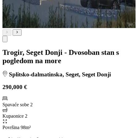
Trogir, Seget Donji - Dvosoban stan s
pogledom na more
Splitsko-dalmatinska, Seget, Seget Donji
290,000 €
Spavaće sobe
2
Kupaonice
2
Površina
98m²