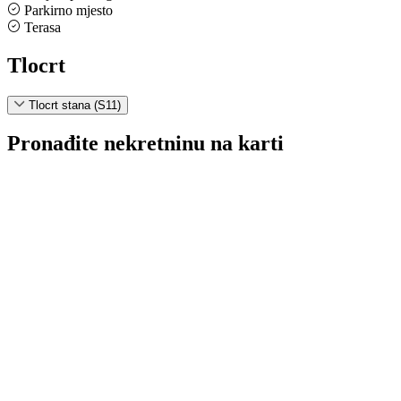
Parkirno mjesto
Terasa
Tlocrt
Tlocrt stana (S11)
Pronađite nekretninu na karti