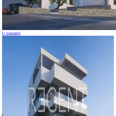
U izgradnji