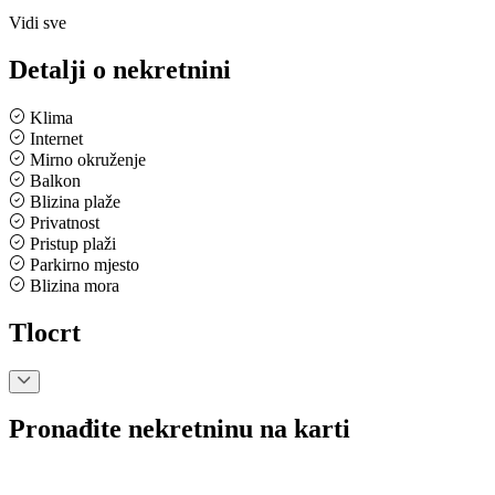
Vidi sve
Detalji o nekretnini
Klima
Internet
Mirno okruženje
Balkon
Blizina plaže
Privatnost
Pristup plaži
Parkirno mjesto
Blizina mora
Tlocrt
Pronađite nekretninu na karti