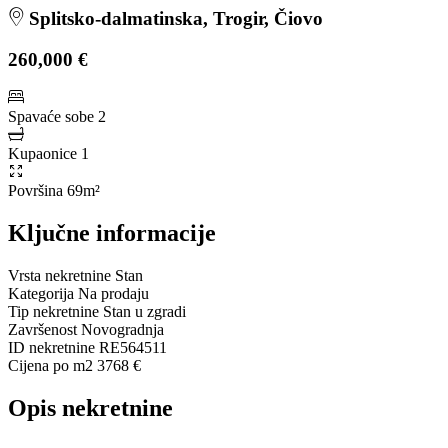
Splitsko-dalmatinska, Trogir, Čiovo
260,000 €
Spavaće sobe
2
Kupaonice
1
Površina
69m²
Ključne informacije
Vrsta nekretnine
Stan
Kategorija
Na prodaju
Tip nekretnine
Stan u zgradi
Završenost
Novogradnja
ID nekretnine
RE564511
Cijena po m2
3768 €
Opis nekretnine