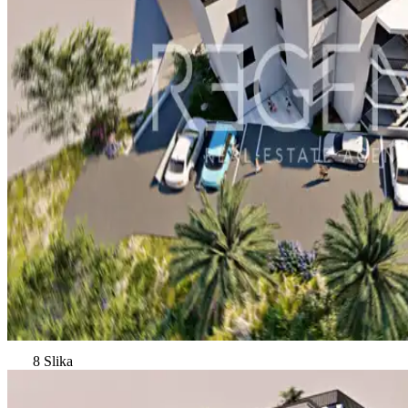
8 Slika