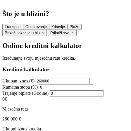
Što je u blizini?
Transport
Obrazovanje
Zdravlje
Plaže
Prikaži lokacije u blizini
Prikaži sve
Online kreditni kalkulator
Izračunajte svoju mjesečnu ratu kredita.
Kreditni kalkulator
Ukupan iznos (€)
Kamatna stopa (%)
Trajanje otplate (Godine)
0€
Mjesečna rata
260,000 €
Ukupni iznos kredita