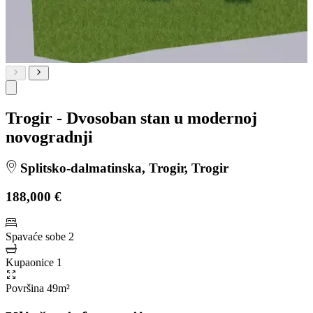
Trogir - Dvosoban stan u modernoj
novogradnji
Splitsko-dalmatinska, Trogir, Trogir
188,000 €
Spavaće sobe
2
Kupaonice
1
Površina
49m²