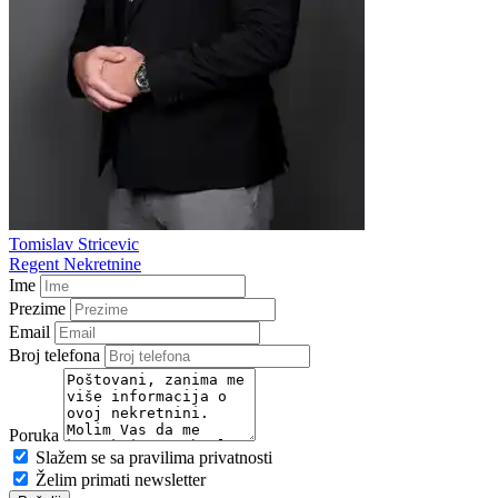
Tomislav Stricevic
Regent Nekretnine
Ime
Prezime
Email
Broj telefona
Poruka
Slažem se sa pravilima privatnosti
Želim primati newsletter