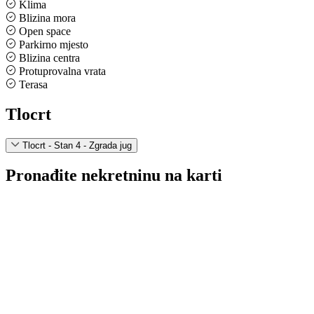
Klima
Blizina mora
Open space
Parkirno mjesto
Blizina centra
Protuprovalna vrata
Terasa
Tlocrt
Tlocrt - Stan 4 - Zgrada jug
Pronađite nekretninu na karti