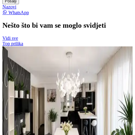
Pošalji
Nazovi
WhatsApp
Nešto što bi vam se moglo svidjeti
Vidi sve
Top prilika