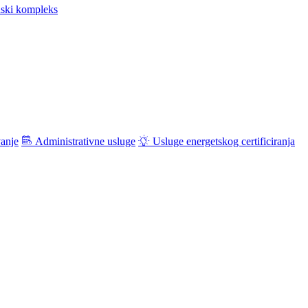
ski kompleks
vanje
Administrativne usluge
Usluge energetskog certificiranja