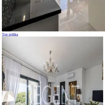
Top prilika