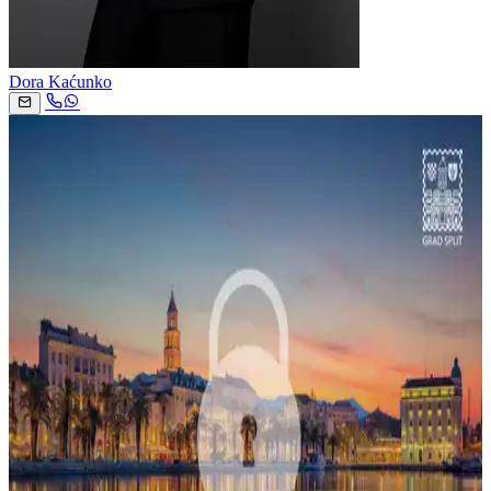
Dora Kaćunko