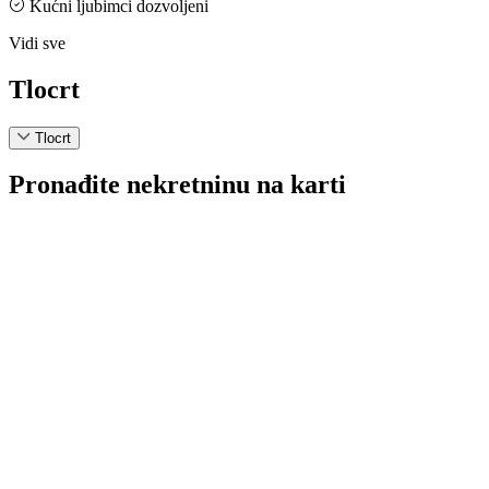
Kućni ljubimci dozvoljeni
Vidi sve
Tlocrt
Tlocrt
Pronađite nekretninu na karti