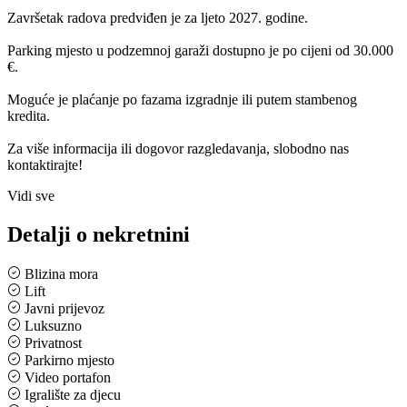
Završetak radova predviđen je za ljeto 2027. godine.
Parking mjesto u podzemnoj garaži dostupno je po cijeni od 30.000
€.
Moguće je plaćanje po fazama izgradnje ili putem stambenog
kredita.
Za više informacija ili dogovor razgledavanja, slobodno nas
kontaktirajte!
Vidi sve
Detalji o nekretnini
Blizina mora
Lift
Javni prijevoz
Luksuzno
Privatnost
Parkirno mjesto
Video portafon
Igralište za djecu