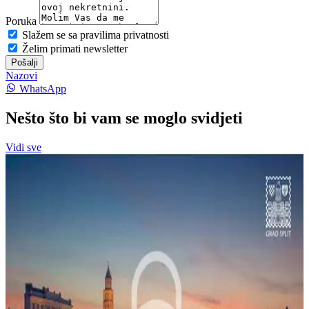
Poruka
Slažem se sa pravilima privatnosti
Želim primati newsletter
Pošalji
Nazovi
WhatsApp
Nešto što bi vam se moglo svidjeti
Vidi sve