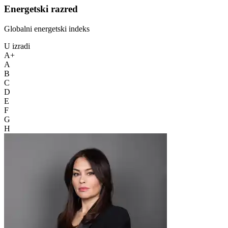
Energetski razred
Globalni energetski indeks
U izradi
A+
A
B
C
D
E
F
G
H