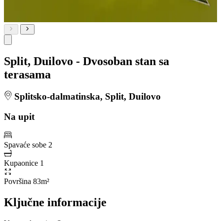
Split, Duilovo - Dvosoban stan sa
terasama
Splitsko-dalmatinska, Split, Duilovo
Na upit
Spavaće sobe
2
Kupaonice
1
Površina
83m²
Ključne informacije