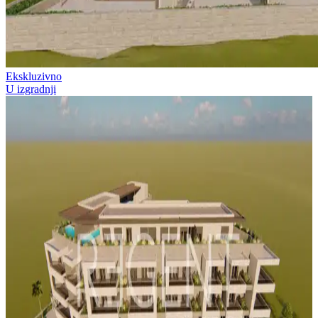
Ekskluzivno
U izgradnji