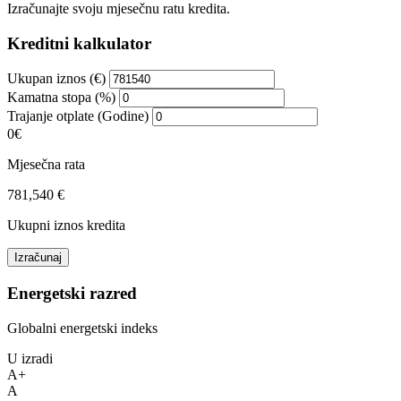
Izračunajte svoju mjesečnu ratu kredita.
Kreditni kalkulator
Ukupan iznos (€)
Kamatna stopa (%)
Trajanje otplate (Godine)
0€
Mjesečna rata
781,540 €
Ukupni iznos kredita
Izračunaj
Energetski razred
Globalni energetski indeks
U izradi
A+
A