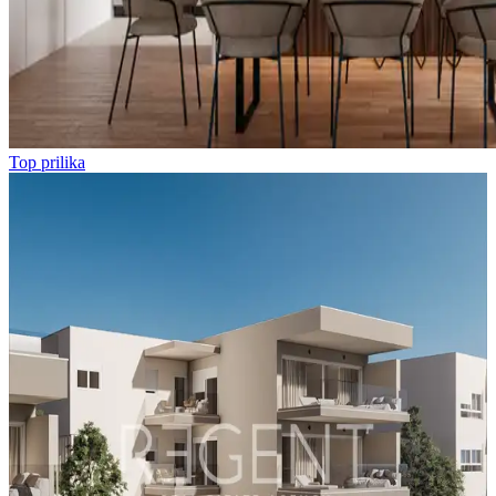
Top prilika