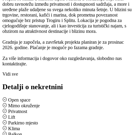
dobru ravnotežu između privatnosti i dostupnosti sadržaja, a more i
uređene plaže udaljene su svega nekoliko minuta šetnje. U blizini su
trgovine, restorani, kafići i marina, dok prometna povezanost
omogućuje brz pristup Trogiru i Splitu. Lokacija je pogodna za
cjelogodišnje stanovanje, ali i kao investicija za turistički najam, s
obzirom na atraktivnost destinacije i blizinu mora.
Gradnja je započela, a završetak projekta planiran je za prosinac
2026. godine. Plaćanje je moguće po fazama gradnje.
Za više informacija i dogovor oko razgledavanja, slobodno nas
kontaktirajte.
Vidi sve
Detalji o nekretnini
Open space
Mirno okruženje
Privatnost
Lift
Parkirno mjesto
Klima
Balkon