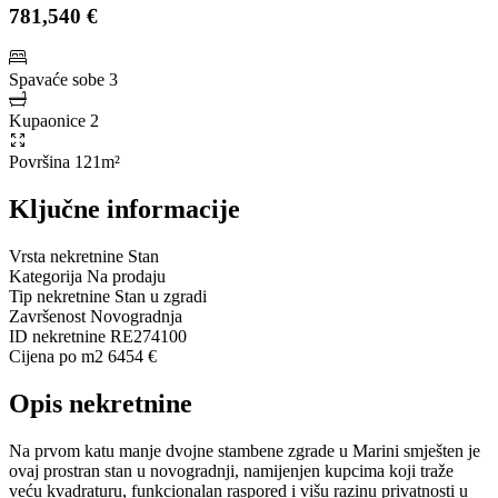
781,540 €
Spavaće sobe
3
Kupaonice
2
Površina
121m²
Ključne informacije
Vrsta nekretnine
Stan
Kategorija
Na prodaju
Tip nekretnine
Stan u zgradi
Završenost
Novogradnja
ID nekretnine
RE274100
Cijena po m2
6454 €
Opis nekretnine
Na prvom katu manje dvojne stambene zgrade u Marini smješten je
ovaj prostran stan u novogradnji, namijenjen kupcima koji traže
veću kvadraturu, funkcionalan raspored i višu razinu privatnosti u