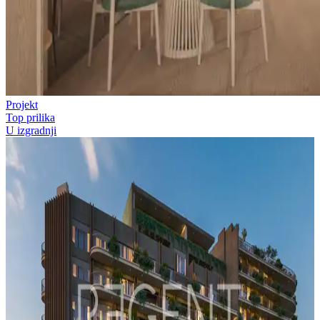
Projekt
Top prilika
U izgradnji