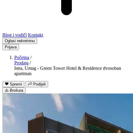
Blog i vodiči
Kontakt
Oglasi nekretninu
Prijava
Početna
/
Prodaja
/
Istra, Umag - Green Tower Hotel & Residence dvosoban
apartman
Spremi
Podijeli
Brošura