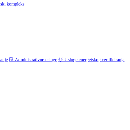
ski kompleks
vanje
Administrativne usluge
Usluge energetskog certificiranja