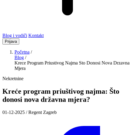
Blog i vodiči
Kontakt
Prijava
Početna
/
Blog
/
Krece Program Priustivog Najma Sto Donosi Nova Drzavna
Mjera
Nekretnine
Kreće program priuštivog najma: Što
donosi nova državna mjera?
01-12-2025 / Regent Zagreb