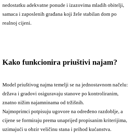
nedostatku adekvatne ponude i izazovima mladih obitelji,
samaca i zaposlenih građana koji žele stabilan dom po
realnoj cijeni.
Kako funkcionira priuštivi najam?
Model priuštivog najma temelji se na jednostavnom načelu:
država i gradovi osiguravaju stanove po kontroliranim,
znatno nižim najamninama od tržišnih.
Najmoprimci potpisuju ugovore na određeno razdoblje, a
cijene se formiraju prema unaprijed propisanim kriterijima,
uzimajući u obzir veličinu stana i prihod kućanstva.