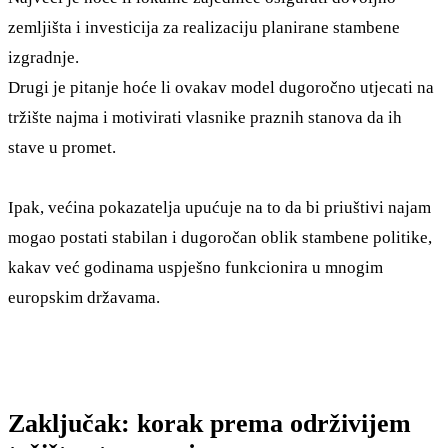
zemljišta i investicija za realizaciju planirane stambene
izgradnje.
Drugi je pitanje hoće li ovakav model dugoročno utjecati na
tržište najma i motivirati vlasnike praznih stanova da ih
stave u promet.
Ipak, većina pokazatelja upućuje na to da bi priuštivi najam
mogao postati stabilan i dugoročan oblik stambene politike,
kakav već godinama uspješno funkcionira u mnogim
europskim državama.
Zaključak: korak prema održivijem