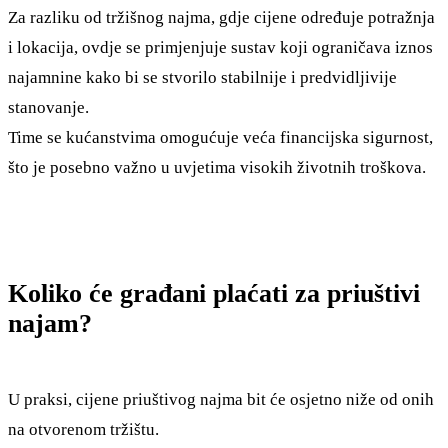
Za razliku od tržišnog najma, gdje cijene određuje potražnja
i lokacija, ovdje se primjenjuje sustav koji ograničava iznos
najamnine kako bi se stvorilo stabilnije i predvidljivije
stanovanje.
Time se kućanstvima omogućuje veća financijska sigurnost,
što je posebno važno u uvjetima visokih životnih troškova.
Koliko će građani plaćati za priuštivi
najam?
U praksi, cijene priuštivog najma bit će osjetno niže od onih
na otvorenom tržištu.