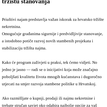
tržištu stanovanja
Priuštivi najam predstavlja važan iskorak za hrvatsko tržište
nekretnina.
Omogućuje građanima sigurnije i predvidljivije stanovanje,
a istodobno potiče razvoj novih stambenih projekata i
stabilizaciju tržišta najma.
Kako će program zaživjeti u praksi, tek ćemo vidjeti. No
jedno je jasno — radi se o inicijativi koja može značajno
poboljšati kvalitetu života mnogih kućanstava i dugoročno
utjecati na smjer razvoja stambene politike u Hrvatskoj.
Ako razmišljate o kupnji, prodaji ili najmu nekretnine i
trebate stručan savjet oko odabira najbolje opcije za vaš