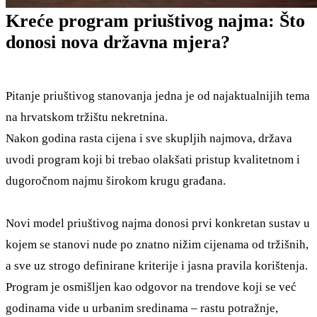
Kreće program priuštivog najma: Što
donosi nova državna mjera?
Pitanje priuštivog stanovanja jedna je od najaktualnijih tema
na hrvatskom tržištu nekretnina.
Nakon godina rasta cijena i sve skupljih najmova, država
uvodi program koji bi trebao olakšati pristup kvalitetnom i
dugoročnom najmu širokom krugu građana.
Novi model priuštivog najma donosi prvi konkretan sustav u
kojem se stanovi nude po znatno nižim cijenama od tržišnih,
a sve uz strogo definirane kriterije i jasna pravila korištenja.
Program je osmišljen kao odgovor na trendove koji se već
godinama vide u urbanim sredinama – rastu potražnje,