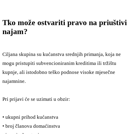
Tko može ostvariti pravo na priuštivi
najam?
Ciljana skupina su kućanstva srednjih primanja, koja ne
mogu pristupiti subvencioniranim kreditima ili tržištu
kupnje, ali istodobno teško podnose visoke mjesečne
najamnine.
Pri prijavi će se uzimati u obzir:
• ukupni prihod kućanstva
• broj članova domaćinstva