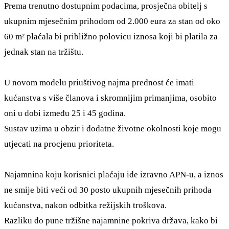
Prema trenutno dostupnim podacima, prosječna obitelj s
ukupnim mjesečnim prihodom od 2.000 eura za stan od oko
60 m² plaćala bi približno polovicu iznosa koji bi platila za
jednak stan na tržištu.
U novom modelu priuštivog najma prednost će imati
kućanstva s više članova i skromnijim primanjima, osobito
oni u dobi između 25 i 45 godina.
Sustav uzima u obzir i dodatne životne okolnosti koje mogu
utjecati na procjenu prioriteta.
Najamnina koju korisnici plaćaju ide izravno APN-u, a iznos
ne smije biti veći od 30 posto ukupnih mjesečnih prihoda
kućanstva, nakon odbitka režijskih troškova.
Razliku do pune tržišne najamnine pokriva država, kako bi