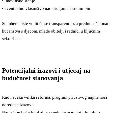
• imovinsko stanje
• eventualno vlasništvo nad drugom nekretninom
Stambene liste vodit će se transparentno, a prednost će imati
kućanstva s djecom, mlade obitelji i radnici u ključnim
sektorima.
Potencijalni izazovi i utjecaj na
budućnost stanovanja
Kao i svaka velika reforma, program priuštivog najma nosi
određene izazove.
Najveći je hoće li lokalne zajednice osigurati dovoljno