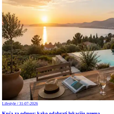
Lifestyle
/
31-07-2026
Kuća za odmor: kako odabrati lokaciju prema