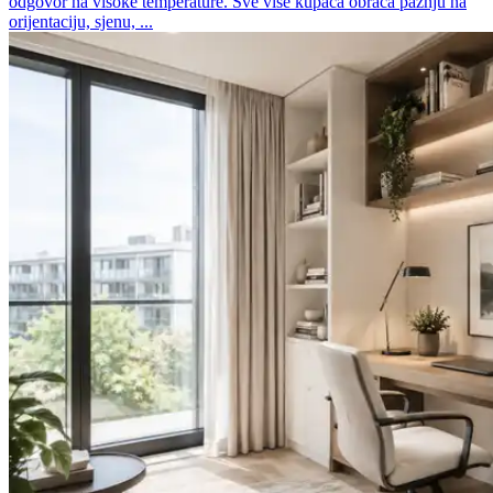
odgovor na visoke temperature. Sve više kupaca obraća pažnju na
orijentaciju, sjenu, ...