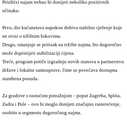
Priuštivi najam trebao bi donijeti nekoliko pozitivnih
učinaka:
Prvo, dio kućanstava napokon dobiva stabilno rješenje koje
ne ovisi o tržišnim šokovima.
Drugo, smanjuje se pritisak na tržište najma, što dugoročno
može doprinijeti stabilizaciji cijena.
Treće, program potiče izgradnju novih stanova u partnerstvu
države i lokalne samouprave, čime se povećava dostupna
stambena ponuda.
Za gradove s rastućom potražnjom – poput Zagreba, Splita,
Zadra i Pule – ovo bi moglo donijeti značajno rasterećenje,
osobito u segmentu dugoročnog najma.