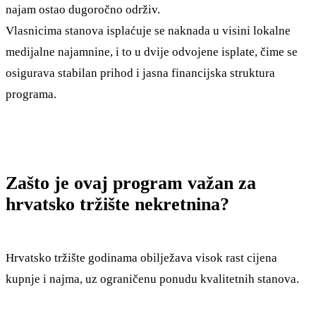
najam ostao dugoročno održiv.
Vlasnicima stanova isplaćuje se naknada u visini lokalne
medijalne najamnine, i to u dvije odvojene isplate, čime se
osigurava stabilan prihod i jasna financijska struktura
programa.
Zašto je ovaj program važan za
hrvatsko tržište nekretnina?
Hrvatsko tržište godinama obilježava visok rast cijena
kupnje i najma, uz ograničenu ponudu kvalitetnih stanova.