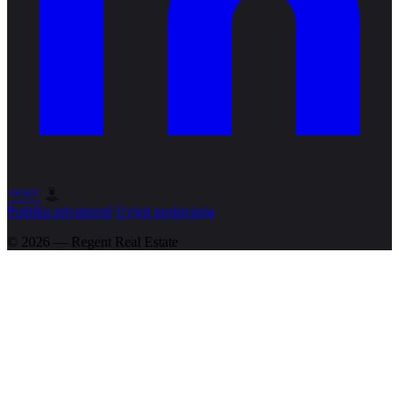
Politika privatnosti
Uvjeti poslovanja
© 2026 — Regent
Real Estate